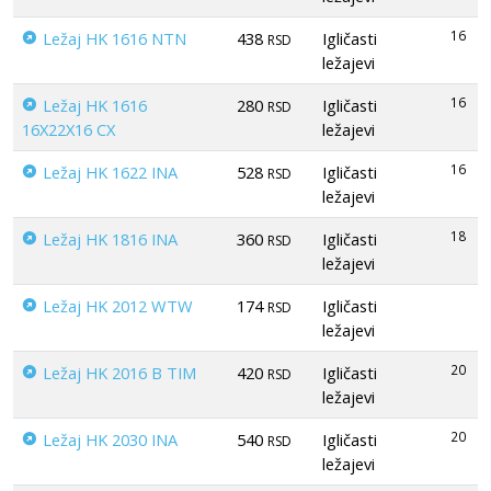
16
Ležaj HK 1616 NTN
438
Igličasti
RSD
ležajevi
16
Ležaj HK 1616
280
Igličasti
RSD
16X22X16 CX
ležajevi
16
Ležaj HK 1622 INA
528
Igličasti
RSD
ležajevi
18
Ležaj HK 1816 INA
360
Igličasti
RSD
ležajevi
Ležaj HK 2012 WTW
174
Igličasti
RSD
ležajevi
20
Ležaj HK 2016 B TIM
420
Igličasti
RSD
ležajevi
20
Ležaj HK 2030 INA
540
Igličasti
RSD
ležajevi