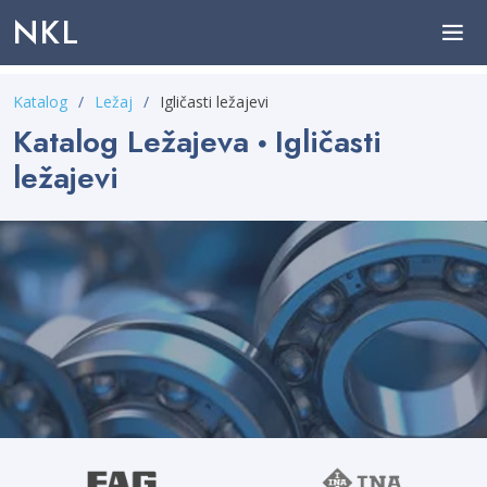
NKL
Katalog
Ležaj
Igličasti ležajevi
Katalog Ležajeva
Igličasti
ležajevi