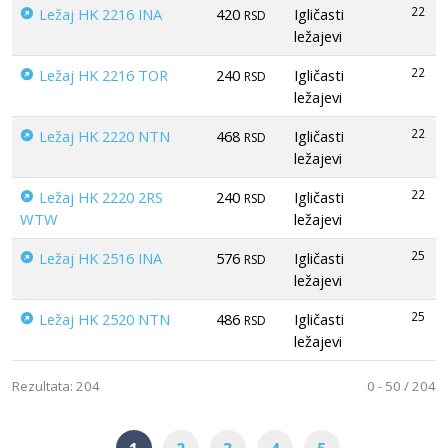
22
Ležaj HK 2216 INA
420
Igličasti
RSD
ležajevi
22
Ležaj HK 2216 TOR
240
Igličasti
RSD
ležajevi
22
Ležaj HK 2220 NTN
468
Igličasti
RSD
ležajevi
22
Ležaj HK 2220 2RS
240
Igličasti
RSD
WTW
ležajevi
25
Ležaj HK 2516 INA
576
Igličasti
RSD
ležajevi
25
Ležaj HK 2520 NTN
486
Igličasti
RSD
ležajevi
Rezultata: 204
0 - 50 / 204