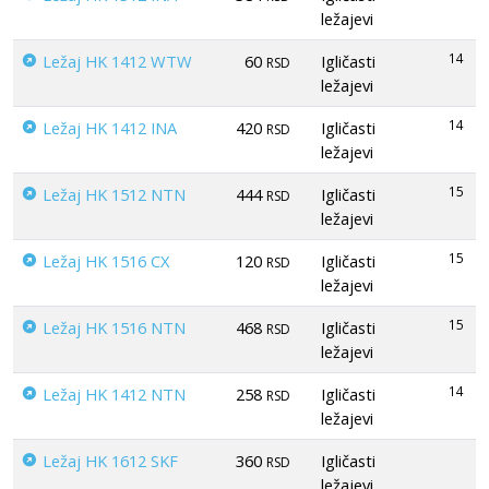
ležajevi
14
Ležaj HK 1412 WTW
60
Igličasti
RSD
ležajevi
14
Ležaj HK 1412 INA
420
Igličasti
RSD
ležajevi
15
Ležaj HK 1512 NTN
444
Igličasti
RSD
ležajevi
15
Ležaj HK 1516 CX
120
Igličasti
RSD
ležajevi
15
Ležaj HK 1516 NTN
468
Igličasti
RSD
ležajevi
14
Ležaj HK 1412 NTN
258
Igličasti
RSD
ležajevi
Ležaj HK 1612 SKF
360
Igličasti
RSD
ležajevi