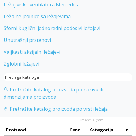
Ležaj visko ventilatora Mercedes
Ležajne jedinice sa ležajevima
Sferni kuglični jednoredni podesivi ležajevi
Unutrašnji prstenovi
Valjkasti aksijalni ležajevi
Zglobni ležajevi
Pretraga kataloga:
Pretražite katalog proizvoda po nazivu ili
dimenzijama proizvoda
Pretražite katalog proizvoda po vrsti ležaja
Dimenzije (mm)
Proizvod
Cena
Kategorija
d