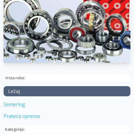
Vrsta robe:
Ležaj
Semering
Prateća oprema
Kategorije: