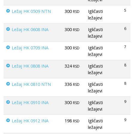
5
Ležaj HK 0509 NTN
300
Igličasti
RSD
ležajevi
6
Ležaj HK 0608 INA
300
Igličasti
RSD
ležajevi
7
Ležaj HK 0709 INA
300
Igličasti
RSD
ležajevi
8
Ležaj HK 0808 INA
324
Igličasti
RSD
ležajevi
8
Ležaj HK 0810 NTN
336
Igličasti
RSD
ležajevi
9
Ležaj HK 0910 INA
300
Igličasti
RSD
ležajevi
9
Ležaj HK 0912 INA
198
Igličasti
RSD
ležajevi