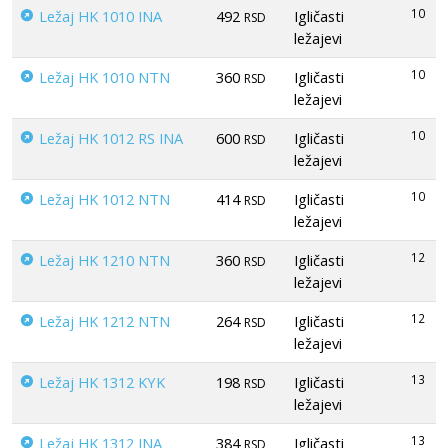
10
Ležaj HK 1010 INA
492
Igličasti
RSD
ležajevi
10
Ležaj HK 1010 NTN
360
Igličasti
RSD
ležajevi
10
Ležaj HK 1012 RS INA
600
Igličasti
RSD
ležajevi
10
Ležaj HK 1012 NTN
414
Igličasti
RSD
ležajevi
12
Ležaj HK 1210 NTN
360
Igličasti
RSD
ležajevi
12
Ležaj HK 1212 NTN
264
Igličasti
RSD
ležajevi
13
Ležaj HK 1312 KYK
198
Igličasti
RSD
ležajevi
13
Ležaj HK 1312 INA
384
Igličasti
RSD