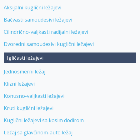
Aksijalni kuglični ležajevi
Bačvasti samoudesivi ležajevi
Cilindrično-valjkasti radijalni ležajevi
Dvoredni samoudesivi kuglični ležajevi
Igličasti ležajevi
Jednosmerni ležaj
Klizni ležajevi
Konusno-valjkasti ležajevi
Kruti kuglični ležajevi
Kuglični ležajevi sa kosim dodirom
Ležaj sa glavčinom-auto ležaj