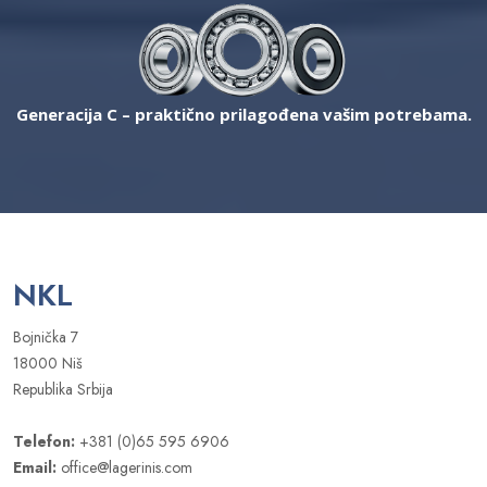
Generacija C – praktično prilagođena vašim potrebama.
NKL
Bojnička 7
18000 Niš
Republika Srbija
Telefon:
+381 (0)65 595 6906
Email:
office@lagerinis.com