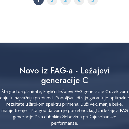
1
2
3
4
5
Novo iz FAG-a - Ležajevi
generacije C
Šta god da planirate, kuglični ležajevi FAG generacije C uvek vam
daju tu najvažniju prednost. Poboljšani dizajn garantuje optimalne
rezultate u širokom spektru primena. Duži vek, manje buke,
manje trenje – šta god da vam je potrebno, kuglični ležajevi FAG
generacije C sa dubokim žlebovima pružaju vrhunske
performanse.