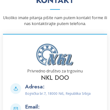
KONTAKT
Ukoliko imate pitanja pišite nam putem kontakt forme ili
nas kontaktirajte putem telefona.
Privredno društvo za trgovinu
NKL DOO
Adresa:
Bojnička br.7, 18000 Niš, Republika Srbija
Email: