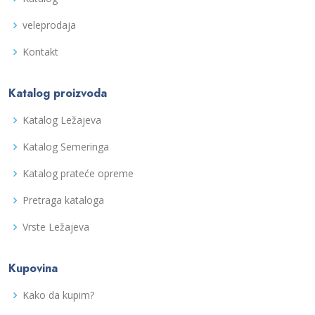
veleprodaja
Kontakt
Katalog proizvoda
Katalog Ležajeva
Katalog Semeringa
Katalog prateće opreme
Pretraga kataloga
Vrste Ležajeva
Kupovina
Kako da kupim?