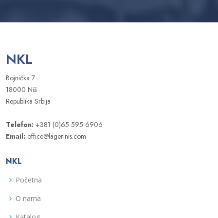
NKL
Bojnička 7
18000 Niš
Republika Srbija
Telefon:
+381 (0)65 595 6906
Email:
office@lagerinis.com
NKL
Početna
O nama
Katalog