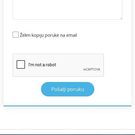
Želim kopiju poruke na email
Pošalji poruku