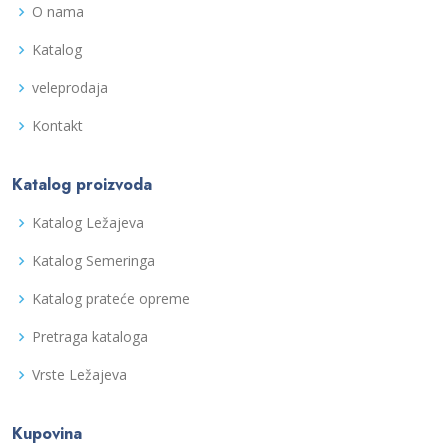
O nama
Katalog
veleprodaja
Kontakt
Katalog proizvoda
Katalog Ležajeva
Katalog Semeringa
Katalog prateće opreme
Pretraga kataloga
Vrste Ležajeva
Kupovina