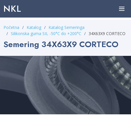
NKL
Početna
Katalog
Katalog Semeringa
Silikonska guma SIL -50°C do +200°C
34X63X9 CORTECO
Semering 34X63X9 CORTECO