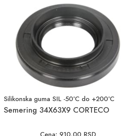
Silikonska guma SIL -50°C do +200°C
Semering 34X63X9 CORTECO
Cena: 910.00 RSD